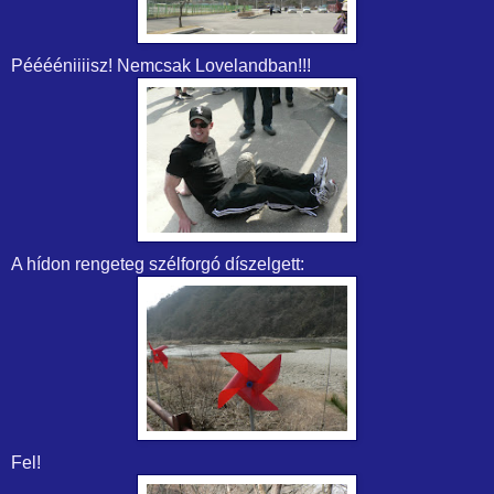
Pééééniiiisz! Nemcsak Lovelandban!!!
A hídon rengeteg szélforgó díszelgett:
Fel!