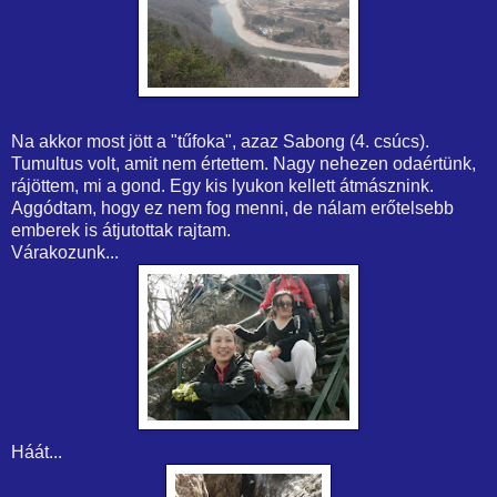
Na akkor most jött a "tűfoka", azaz Sabong (4. csúcs).
Tumultus volt, amit nem értettem. Nagy nehezen odaértünk,
rájöttem, mi a gond. Egy kis lyukon kellett átmásznink.
Aggódtam, hogy ez nem fog menni, de nálam erőtelsebb
emberek is átjutottak rajtam.
Várakozunk...
Háát...