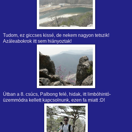
Tudom, ez giccses kissé, de nekem nagyon tetszik!
Azáleabokrok itt sem hiányoztak!
Útban a 8. csúcs, Palbong felé, hidak, itt limbóhintó-
üzemmódra kellett kapcsolnunk, ezen fa miatt :D!