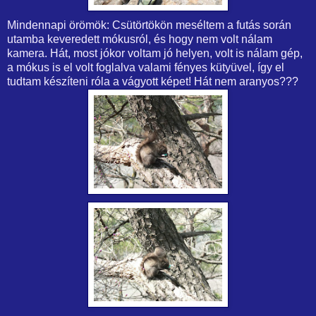
Mindennapi örömök: Csütörtökön meséltem a futás során
utamba keveredett mókusról, és hogy nem volt nálam
kamera. Hát, most jókor voltam jó helyen, volt is nálam gép,
a mókus is el volt foglalva valami fényes kütyüvel, így el
tudtam készíteni róla a vágyott képet! Hát nem aranyos???